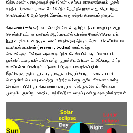
இந்த ஆண்டு நிகழவிருக்கும் இரண்டு சந்திர கிரகணங்களில் முதல்
சந்திர கிரகணம் நாளை மே 16 ஆம் தேதி நிகழவுள்ளது. தொடர்ந்து
நொவெம்பர் 8 ஆம் தேதி, இரண்டாவது சந்திர கிரகணம் நிகழும்.
கிரகணம் (
eclipse
) வட மொழிச் சொல். தமிழில் நிலா மறைப்பு என்று
சொல்கிறோம். வானவியல் அடிப்படையில் விளக்க வேண்டுமென்றால்,
இது வழக்கமான ஒரு வானவியல் நிகழ்வு ஆகும். அண்ட வெளியில் பல
வானியல் உடலிகள் (heavenly bodies) வலம் வந்து
கொண்டிருக்கின்றன. அவை நகர்ந்து செல்லும்போது, சில சமயம்
ஒன்றின் பாதையில் மற்றொன்று குறுக்கிட நேரிடலாம். அப்போது அந்த
வானியல் உடலிகள் நம் பார்வையிலிருந்து மறைக்கப்படும்.
இந்நிகழ்வு, சூரிய குடும்பத்துக்குள் நிகழும் போது, மறைக்கப்படும்
பொருளின் பெயரை வைத்து, சந்திர அல்லது சூரிய கிரகணம் என்று
சொல்லப் படுகிறது. கிரகணம் என்பது சமஸ்கிருத சொல். இதனை
முறையே ஞாயிறு மறைப்பு, சந்திர/நிலா மறைப்பு என்று அழைக்கிறார்கள்.