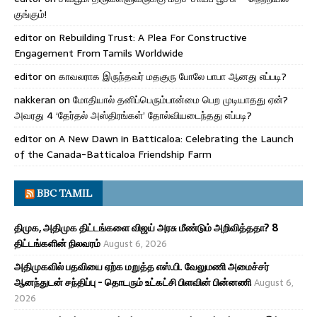
குங்கும்!
editor
on
Rebuilding Trust: A Plea For Constructive
Engagement From Tamils Worldwide
editor
on
காவலராக இருந்தவர் மதகுரு போலே பாபா ஆனது எப்படி?
nakkeran
on
மோதியால் தனிப்பெரும்பான்மை பெற முடியாதது ஏன்?
அவரது 4 ‘தேர்தல் அஸ்திரங்கள்’ தோல்வியடைந்தது எப்படி?
editor
on
A New Dawn in Batticaloa: Celebrating the Launch
of the Canada-Batticaloa Friendship Farm
BBC TAMIL
திமுக, அதிமுக திட்டங்களை விஜய் அரசு மீண்டும் அறிவித்ததா? 8
திட்டங்களின் நிலவரம்
August 6, 2026
அதிமுகவில் பதவியை ஏற்க மறுத்த எஸ்.பி. வேலுமணி அமைச்சர்
ஆனந்துடன் சந்திப்பு - தொடரும் உட்கட்சி பிளவின் பின்னணி
August 6,
2026