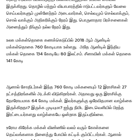
இருக்கிறது. தொழில் மற்றும் வியாபாரத்தில் ஈடுபட்டவர்களும் வேலை
செய்பவர்களும் முன்னேற்றம் அடைவார்கள், செல்வமும் செல்வாக்கும்,
சொல் வாக்கும் அதிகரிக்கும் நேரம் இது. பொருளாதார பிரச்சனைகள்
அனைத்தும் நீங்கும் நல்ல நேரம் இது.
உலக மக்கள்தொகை கணக்கெடுப்பில் 2018 ஆம் ஆண்டில்
மக்கள்தொகை 760 கோடியாக உள்ளது. அதே ஆண்டில் இந்திய
மக்கள் தொகை 134 கோடியே 80 இலட்சம். சீனாவின் மக்கள் தொகை
141 கோடி
ஆனால் சோதிடர்கள் இந்த 760 கோடி மக்களையும் 12 இராசிகள் 27
நட்சத்திரங்களில் அடக்கி விடுகிறார்கள். அதாவது ஒரு இராசிக்கு
தோரோயமாக 64 கோடி மக்கள். இவர்களுக்கு ஒரேவிதமான வாழ்க்கை
இருக்கிறதா? இருக்க முடியுமா? ஐந்து நிமிட இடைவெளியில் பிறந்த
இரட்டையர்களது வாழ்க்கையே ஒன்றாக இருப்பதில்லை.
உரோம கிரேக்க மக்கள் விண்ணில் வலம் வரும் கோள்களை
தெய்வங்களாக நினைத்து போயில் கட்டிக் கும்பிட்டார்கள். ஆனால்