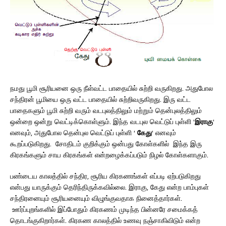
நமது பூமி சூரியனை ஒரு நீள்வட்ட பாதையில் சுற்றி வருகிறது. அதுபோல
சந்திரன் பூமியை ஒரு வட்ட பாதையில் சுற்றிவருகிறது. இரு வட்ட
பாதைகளும் பூமி சுற்றி வரும் வடபுலத்திலும் மற்றும் தென்புலத்திலும்
ஒன்றை ஒன்று வெட்டிக்கொள்ளும். இந்த வடபுல வெட்டுப் புள்ளி ‘
இராகு
‘
எனவும், அதுபோல தென்புல வெட்டுப் புள்ளி ‘
கேது
‘ எனவும்
கூறப்படுகிறது. சோதிடம் குறிக்கும் ஒன்பது கோள்களில் இந்த இரு
கிரகங்களும் சாய கிரகங்கள் என்றழைக்கப்படும் நிழல் கோள்களாகும்.
பண்டைய காலத்தில் சந்திர, சூரிய கிரகணங்கள் எப்படி ஏற்படுகிறது
என்பது யாருக்கும் தெரிந்திருக்கவில்லை. இராகு, கேது என்ற பாம்புகள்
சந்திரனையும் சூரியனையும் விழுங்குவதாக நினைத்தார்கள்.
ஊர்ப்புறங்களில் இப்போதும் கிரகணம் முடிந்த பின்னரே சமைக்கத்
தொடங்குகிறார்கள். கிரகண காலத்தில் உணவு நஞ்சாகிவிடும் என்ற