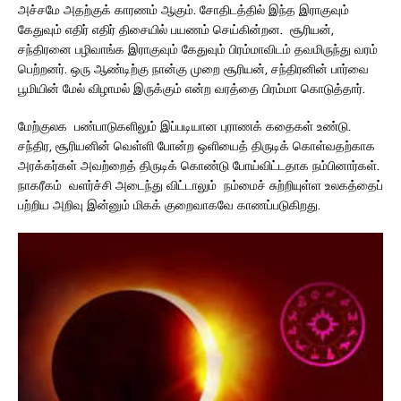
அச்சமே அதற்குக் காரணம் ஆகும். சோதிடத்தில் இந்த இராகுவும்
கேதுவும் எதிர் எதிர் திசையில் பயணம் செய்கின்றன. சூரியன்,
சந்திரனை பழிவாங்க இராகுவும் கேதுவும் பிரம்மாவிடம் தவமிருந்து வரம்
பெற்றனர். ஒரு ஆண்டிற்கு நான்கு முறை சூரியன், சந்திரனின் பார்வை
பூமியின் மேல் விழாமல் இருக்கும் என்ற வரத்தை பிரம்மா கொடுத்தார்.
மேற்குலக பண்பாடுகளிலும் இப்படியான புராணக் கதைகள் உண்டு.
சந்திர, சூரியனின் வெள்ளி போன்ற ஒளியைத் திருடிக் கொள்வதற்காக
அரக்கர்கள் அவற்றைத் திருடிக் கொண்டு போய்விட்டதாக நம்பினார்கள்.
நாகரீகம் வளர்ச்சி அடைந்து விட்டாலும் நம்மைச் சுற்றியுள்ள உலகத்தைப்
பற்றிய அறிவு இன்னும் மிகக் குறைவாகவே காணப்படுகிறது.