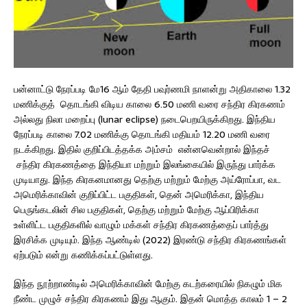
பன்னாட்டு நேரப்படி மே16 ஆம் தேதி பவுர்ணமி நாளன்று அதிகாலை 1.32
மணிக்குத் தொடங்கி விடிய காலை 6.50 மணி வரை சந்திர கிரகணம்
அல்லது நிலா மறைப்பு (lunar eclipse) நடைபெறயிருக்கிறது. இந்திய
நேரப்படி காலை 7.02 மணிக்கு தொடங்கி மதியம் 12.20 மணி வரை
நடக்கிறது. இதில் குறிப்பிடத்தக்க அம்சம் என்னவென்றால் இந்தச்
சந்திர கிரகணத்தை இந்தியா மற்றும் இலங்கையில் இருந்து பார்க்க
முடியாது. இந்த கிரகனமானது தெற்கு மற்றும் மேற்கு அய்ரோப்பா, வட
அமெரிக்காவின் குறிப்பிட்ட பகுதிகள், தென் அமெரிக்கா, இந்திய
பெருங்கடலின் சில பகுதிகள், தெற்கு மற்றும் மேற்கு ஆப்பிரிக்கா
உள்ளிட்ட பகுதிகளில் வாழும் மக்கள் சந்திர கிரகணத்தைப் பார்த்து
இரசிக்க முடியும். இந்த ஆண்டில் (2022) இரண்டு சந்திர கிரகணங்கள்
ஏற்படும் என்று கணிக்கப்பட்டுள்ளது.
இந்த நூற்றாண்டில் அமெரிக்காவின் மேற்கு கடற்கரையில் நிகழும் மிக
நீண்ட முழுச் சந்திர கிரகணம் இது ஆகும். இதன் மொத்த காலம் 1 – 2