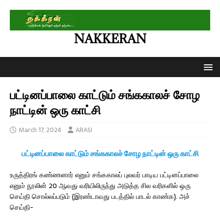
NAKKERAN
பட்டினப்பாலை காட்டும் சங்ககாலச் சோழ
நாட்டின் ஒரு காட்சி
March 17, 2024
ARASI
பட்டினப்பாலை காட்டும் சங்ககாலச் சோழ நாட்டின் ஒரு காட்சி
உருத்திரங் கண்ணனார் எனும் சங்ககாலப் புலவர் பாடிய பட்டினப்பாலை
எனும் நூலின் 20 ஆவது வரியிலிருந்து அடுத்த சில வரிகளில் ஒரு
செய்தி சொல்லப்படும் {இரண்டாவது படத்தில் பாடல் காண்க}. அச்
செய்தி-