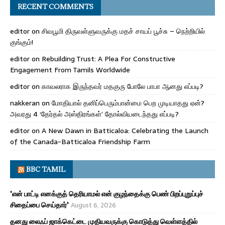
RECENT COMMENTS
editor
on
சிவபூமி திருவள்ளுவருக்கு மதச் சாயப் பூச்சு – நெற்றியில்
குங்கும்!
editor
on
Rebuilding Trust: A Plea For Constructive
Engagement From Tamils Worldwide
editor
on
காவலராக இருந்தவர் மதகுரு போலே பாபா ஆனது எப்படி?
nakkeran
on
மோதியால் தனிப்பெரும்பான்மை பெற முடியாதது ஏன்?
அவரது 4 ‘தேர்தல் அஸ்திரங்கள்’ தோல்வியடைந்தது எப்படி?
editor
on
A New Dawn in Batticaloa: Celebrating the Launch
of the Canada-Batticaloa Friendship Farm
BBC TAMIL
'என் பாட்டி எனக்குத் தெரியாமல் என் குழந்தைக்கு பெண் பிறப்புறுப்புச்
சிதைப்பை செய்தார்'
August 6, 2026
தனது லைஃப் ஜாக்கெட்டை முதியவருக்கு கொடுத்து வெள்ளத்தில்