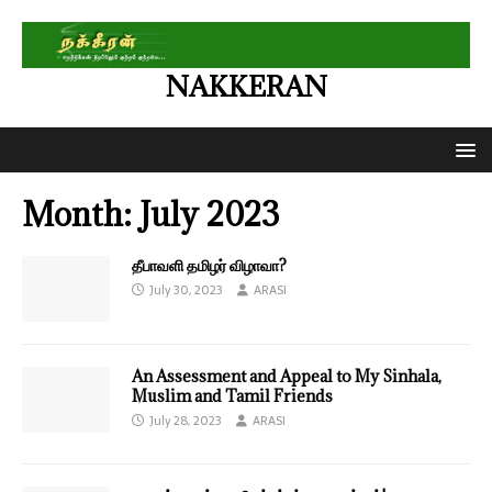
NAKKERAN
Month:
July 2023
தீபாவளி தமிழர் விழாவா?
July 30, 2023
ARASI
An Assessment and Appeal to My Sinhala,
Muslim and Tamil Friends
July 28, 2023
ARASI